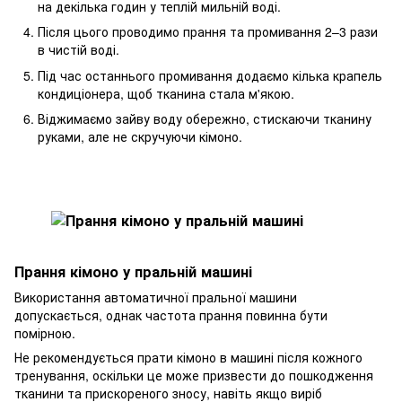
на декілька годин у теплій мильній воді.
Після цього проводимо прання та промивання 2–3 рази
в чистій воді.
Під час останнього промивання додаємо кілька крапель
кондиціонера, щоб тканина стала м'якою.
Віджимаємо зайву воду обережно, стискаючи тканину
руками, але не скручуючи кімоно.
Прання кімоно у пральній машині
Використання автоматичної пральної машини
допускається, однак частота прання повинна бути
помірною.
Не рекомендується прати кімоно в машині після кожного
тренування, оскільки це може призвести до пошкодження
тканини та прискореного зносу, навіть якщо виріб