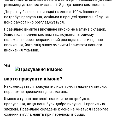
рекомендується мати запас 1-2 додаткових комплектів.
До речі, у більшості випадків кімоно з 100% бавовни не
потребує прасування, оскільки в процесі правильної сушки
воно самостійно розгладжується.
Правильно вимите і висушене кімоно не матиме складок.
Якщо після прання костюм зафіксувався в одному
положенні через неправильний розподіл вологи під час
висихання, його слід знову змочити і зачекати повного
висихання тканини.
Чи
варто прасувати кімоно?
Рекомендується прасувати лише тонкі і гладенькі кімоно,
переважно призначені для змагань.
Кімоно з густої плетеної тканини не потребують
прасування, якщо вони були добре висушені і правильно
зложені. Правильно складене кімоно не мнеться і зберігає
охайний вигляд навіть при переносці в сумці.