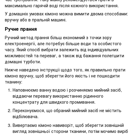
максимально гарячій воді після кожного використання.
У домашніх умовах кімоно можна вимити двома способами:
вручну або в пральній машині.
Ручне прання
Ручний метод прання більш економний з точки зору
електроенергії, але потребує більше води та особистого
часу. Який спосіб вибрати залежить від індивідуальних
можливостей та переваг, а також від бажання полегшити
домашні турботи.
Нижче наведено інструкції щодо того, як правильно прати
кімоно вручну, щоб зберегти його якість і не пошкодити
тканину:
Наповнюємо ванну водою і розчиняємо мийний засіб,
віддаючи перевагу використанню рідинного
концентрату для швидкого промивання.
Переконуємося, що обраний мийний засіб не містить
відбілювача.
Вивертаємо кімоно навиворіт, щоб зберегти зовнішній
вигляд зовнішньої сторони тканини, потім мочимо виріб