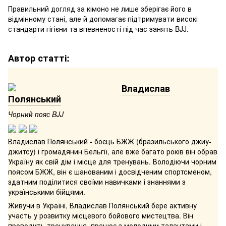
Правильний догляд за кімоно не лише зберігає його в
відмінному стані, але й допомагає підтримувати високі
стандарти гігієни та впевненості під час занять BJJ.
Автор статті:
Владислав
Полянський
Чорний пояс BJJ
Владислав Полянський - боєць БЖЖ (бразильського джиу-
джитсу) і громадянин Бельгії, але вже багато років він обрав
Україну як свій дім і місце для тренувань. Володіючи чорним
поясом БЖЖ, він є шанованим і досвідченим спортсменом,
здатним поділитися своїми навичками і знаннями з
українськими бійцями.
Живучи в Україні, Владислав Полянський бере активну
участь у розвитку місцевого бойового мистецтва. Він
проводить тренування, працює з молодими талантами і