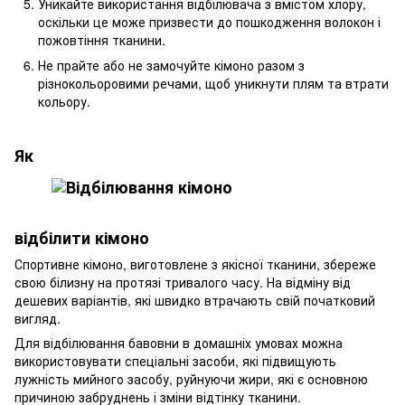
Уникайте використання відбілювача з вмістом хлору,
оскільки це може призвести до пошкодження волокон і
пожовтіння тканини.
Не прайте або не замочуйте кімоно разом з
різнокольоровими речами, щоб уникнути плям та втрати
кольору.
Як
відбілити кімоно
Спортивне кімоно, виготовлене з якісної тканини, збереже
свою білизну на протязі тривалого часу. На відміну від
дешевих варіантів, які швидко втрачають свій початковий
вигляд.
Для відбілювання бавовни в домашніх умовах можна
використовувати спеціальні засоби, які підвищують
лужність мийного засобу, руйнуючи жири, які є основною
причиною забруднень і зміни відтінку тканини.