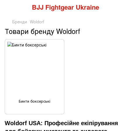
BJJ Fightgear Ukraine
Бренди
Woldorf
Товари бренду Woldorf
Бинти боксерські
Woldorf USA: Професійне екіпірування