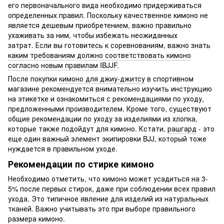
его первоначального вида необходимо придерживаться
определенных правил. Поскольку качественное кимоно не
является дешевым приобретением, важно правильно
ухаживать за ним, чтобы избежать неожиданных
затрат. Если вы готовитесь к соревнованиям, важно знать
каким требованиям должно соответствовать кимоно
согласно новым правилам IBJJF
.
После покупки
кимоно для джиу-джитсу
в спортивном
магазине рекомендуется внимательно изучить инструкцию
на этикетке и ознакомиться с рекомендациями по уходу,
предложенными производителем. Кроме того, существуют
общие рекомендации по уходу за изделиями из хлопка,
которые также подойдут для кимоно. Кстати,
рашгард
- это
еще один важный элемент экипировки BJJ, который тоже
нуждается в правильном уходе.
Рекомендации по стирке кимоно
Необходимо отметить, что кимоно может усадиться на 3-
5% после первых стирок, даже при соблюдении всех правил
ухода. Это типичное явление для изделий из натуральных
тканей. Важно учитывать это при выборе правильного
размера кимоно.