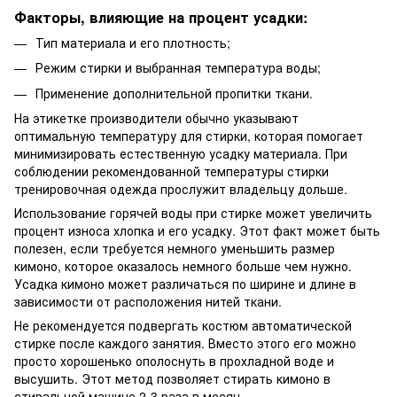
Факторы, влияющие на процент усадки:
Тип материала и его плотность;
Режим стирки и выбранная температура воды;
Применение дополнительной пропитки ткани.
На этикетке производители обычно указывают
оптимальную температуру для стирки, которая помогает
минимизировать естественную усадку материала. При
соблюдении рекомендованной температуры стирки
тренировочная одежда прослужит владельцу дольше.
Использование горячей воды при стирке может увеличить
процент износа хлопка и его усадку. Этот факт может быть
полезен, если требуется немного уменьшить размер
кимоно, которое оказалось немного больше чем нужно.
Усадка кимоно может различаться по ширине и длине в
зависимости от расположения нитей ткани.
Не рекомендуется подвергать костюм автоматической
стирке после каждого занятия. Вместо этого его можно
просто хорошенько ополоснуть в прохладной воде и
высушить. Этот метод позволяет стирать кимоно в
стиральной машине 2-3 раза в месяц.