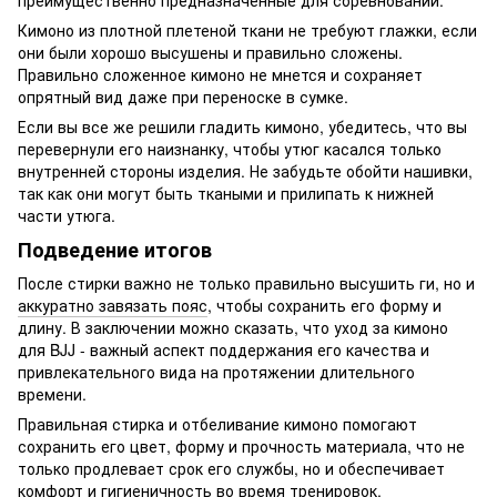
преимущественно предназначенные для соревнований.
Кимоно из плотной плетеной ткани не требуют глажки, если
они были хорошо высушены и правильно сложены.
Правильно сложенное кимоно не мнется и сохраняет
опрятный вид даже при переноске в сумке.
Если вы все же решили гладить кимоно, убедитесь, что вы
перевернули его наизнанку, чтобы утюг касался только
внутренней стороны изделия. Не забудьте обойти нашивки,
так как они могут быть ткаными и прилипать к нижней
части утюга.
Подведение итогов
После стирки важно не только правильно высушить ги, но и
аккуратно завязать пояс
, чтобы сохранить его форму и
длину. В заключении можно сказать, что уход за кимоно
для BJJ - важный аспект поддержания его качества и
привлекательного вида на протяжении длительного
времени.
Правильная стирка и отбеливание кимоно помогают
сохранить его цвет, форму и прочность материала, что не
только продлевает срок его службы, но и обеспечивает
комфорт и гигиеничность во время тренировок.