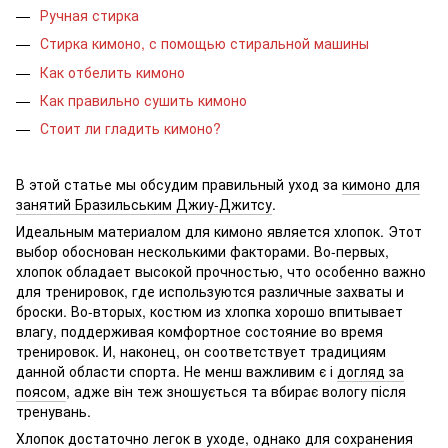
Ручная стирка
Стирка кимоно, с помощью стиральной машины
Как отбелить кимоно
Как правильно сушить кимоно
Стоит ли гладить кимоно?
В этой статье мы обсудим правильный уход за
кимоно для
занятий Бразильським Джиу-Джитсу
.
Идеальным материалом для кимоно является хлопок. Этот
выбор обоснован несколькими факторами. Во-первых,
хлопок обладает высокой прочностью, что особенно важно
для тренировок, где используются различные захваты и
броски. Во-вторых, костюм из хлопка хорошо впитывает
влагу, поддерживая комфортное состояние во время
тренировок. И, наконец, он соответствует традициям
данной области спорта. Не менш важливим є і
догляд за
поясом
, адже він теж зношується та вбирає вологу після
тренувань.
Хлопок достаточно легок в уходе, однако для сохранения