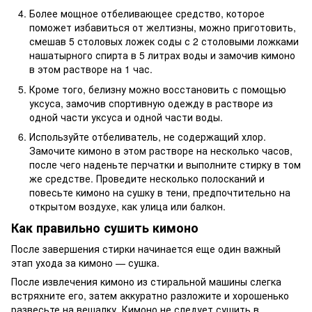
Более мощное отбеливающее средство, которое
поможет избавиться от желтизны, можно приготовить,
смешав 5 столовых ложек соды с 2 столовыми ложками
нашатырного спирта в 5 литрах воды и замочив кимоно
в этом растворе на 1 час.
Кроме того, белизну можно восстановить с помощью
уксуса, замочив спортивную одежду в растворе из
одной части уксуса и одной части воды.
Используйте отбеливатель, не содержащий хлор.
Замочите кимоно в этом растворе на несколько часов,
после чего наденьте перчатки и выполните стирку в том
же средстве. Проведите несколько полосканий и
повесьте кимоно на сушку в тени, предпочтительно на
открытом воздухе, как улица или балкон.
Как правильно сушить кимоно
После завершения стирки начинается еще один важный
этап ухода за кимоно — сушка.
После извлечения кимоно из стиральной машины слегка
встряхните его, затем аккуратно разложите и хорошенько
развесьте на вешалку. Кимоно не следует сушить в