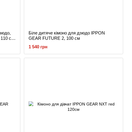
зюдо,
Біле дитяче кімоно для дзюдо IPPON
110 см,
GEAR FUTURE 2, 100 см
1 540 грн