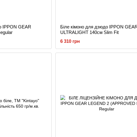
до IPPON GEAR
Біле кімоно для дзюдо IPPON GEA
egular
ULTRALIGHT 140см Slim Fit
6 310 грн