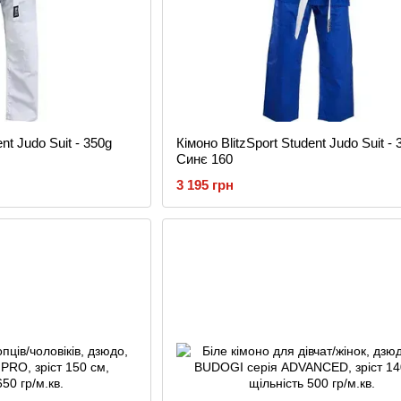
nt Judo Suit - 350g
Кімоно BlitzSport Student Judo Suit - 
Синє 160
3 195 грн