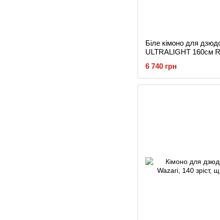
Біле кімоно для дзю
ULTRALIGHT 160см R
6 740 грн