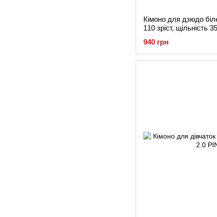
Кімоно для дзюдо біле
110 зріст, щільність 35
940 грн