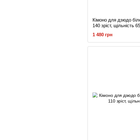
Кімоно для дзюдо біле
140 зріст, щільність 65
1 480 грн