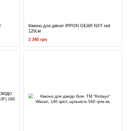
R
Кімоно для дівчат IPPON GEAR NXT red
120см
2 340 грн