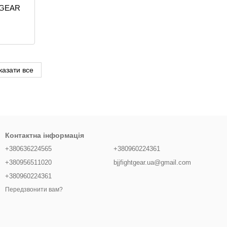
 GEAR
казати все
Контактна інформація
+380636224565
+380960224361
+380956511020
bjjfightgear.ua@gmail.com
+380960224361
Передзвонити вам?