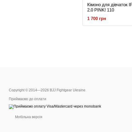
Кімоно для дівчато
2.0 PINK! 110
1 700 грн
Copyright © 2014—2026 BJJ Fightgear Ukraine
Приймаємо до оплати
Мобільна версія