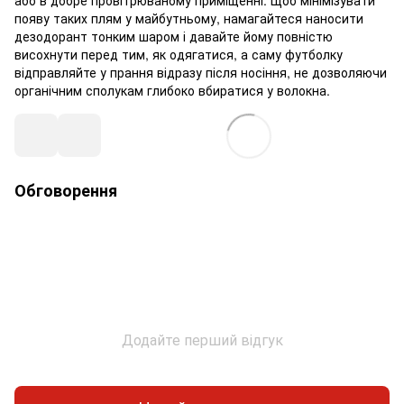
появу таких плям у майбутньому, намагайтеся наносити
дезодорант тонким шаром і давайте йому повністю
висохнути перед тим, як одягатися, а саму футболку
відправляйте у прання відразу після носіння, не дозволяючи
органічним сполукам глибоко вбиратися у волокна.
Обговорення
Додайте перший відгук