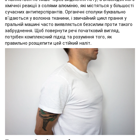
хімічної реакції з солями алюмінію, які містяться у більшості
сучасних антиперспірантів. Органічні сполуки буквально
в’їдаються у волокна тканини, і звичайний цикл прання у
пральній машині часто виявляється безсилим проти такого
забруднення. Щоб повернути речі початковий вигляд,
потрібен комплексний підхід та розуміння того, як
правильно розщепити цей стійкий наліт.