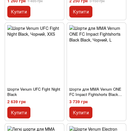
1 260 грн
2 250 грн
1 485 грн
3 150 грн
Купити
Купити
Шорти Venum UFC Fight Night
Шорти для MMA Venum ONE
Black
FC Impact Fightshorts Black
Black
2 639 грн
3 739 грн
Купити
Купити