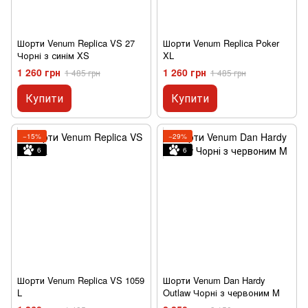
Шорти Venum Repliсa VS 27
Шорти Venum Repliсa Poker
Чорні з синім XS
XL
1 260 грн
1 260 грн
1 485 грн
1 485 грн
Купити
Купити
−15%
−29%
6
6
Шорти Venum Repliсa VS 1059
Шорти Venum Dan Hardy
L
Outlaw Чорні з червоним M