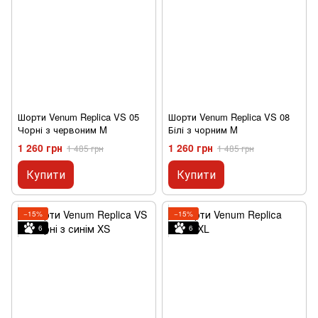
Шорти Venum Repliсa VS 05
Шорти Venum Repliсa VS 08
Чорні з червоним M
Білі з чорним M
1 260 грн
1 260 грн
1 485 грн
1 485 грн
Купити
Купити
−15%
−15%
6
6