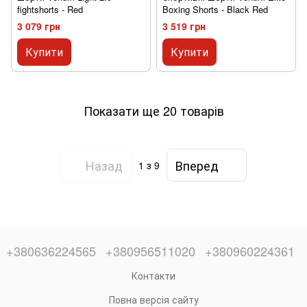
fightshorts - Red
Boxing Shorts - Black Red
3 079 грн
3 519 грн
Купити
Купити
Показати ще 20 товарів
Назад
Вперед
1
з 9
+380636224565
+380956511020
+380960224361
Контакти
Повна версія сайту