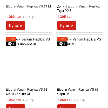
Шорти Venum Repliсa VS 37 M
Дитячі шорти Venum Repliсa
Tiger YXS
1 260 грн
1 305 грн
1 485 грн
Купити
Купити
−15%
−15%
6
6
Шорти Venum Repliсa VS 53
Шорти Venum Repliсa VS 66
Білі з чорним XL
Чорні M
1 260 грн
1 260 грн
1 485 грн
1 485 грн