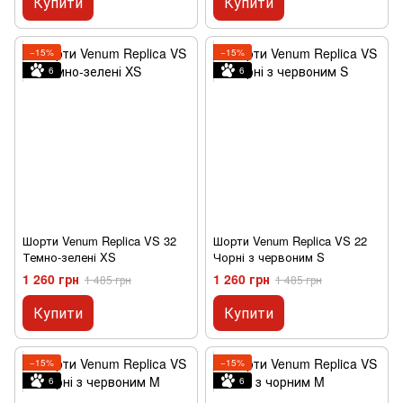
Купити
Купити
−15%
−15%
6
6
Шорти Venum Repliсa VS 32
Шорти Venum Repliсa VS 22
Темно-зелені XS
Чорні з червоним S
1 260 грн
1 260 грн
1 485 грн
1 485 грн
Купити
Купити
−15%
−15%
6
6