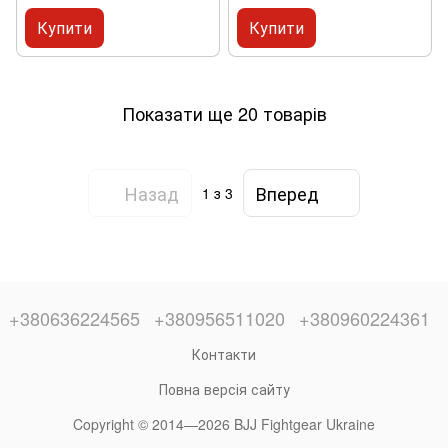
Купити
Купити
Показати ще 20 товарів
Назад
Вперед
1
з 3
+380636224565
+380956511020
+380960224361
Контакти
Повна версія сайту
Copyright © 2014—2026 BJJ Fightgear Ukraine