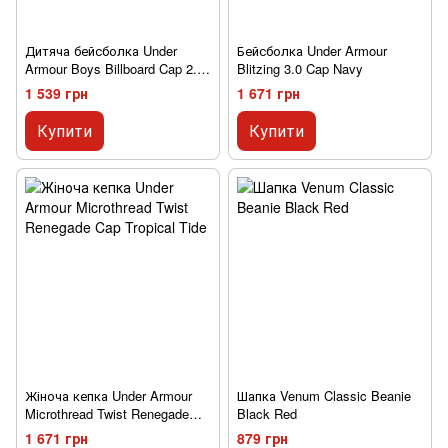
Дитяча бейсболка Under
Бейсболка Under Armour
Armour Boys Billboard Cap 2.0
Blitzing 3.0 Cap Navy
Grey
1 539 грн
1 671 грн
Купити
Купити
Жіноча кепка Under Armour
Шапка Venum Classic Beanie
Microthread Twist Renegade
Black Red
Cap Tropical Tide
1 671 грн
879 грн