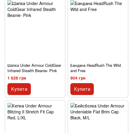
Шапка Under Armour ColdGear
Бандана HeadRush The Wild
Infrared Stealth Beanie- Pink
and Free
1 628 грн
904 грн
Купити
Купити