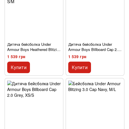
Дитяча бейсболка Under
Дитяча бейсболка Under
Armour Boys Heathered Blitzing
Armour Boys Billboard Cap 2.0
3.0 Cap Graphite
Black
1 539 грн
1 539 грн
Купити
Купити