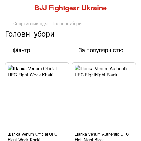
BJJ Fightgear Ukraine
Спортивний одяг
Головні убори
Головні убори
Фільтр
За популярністю
Шапка Venum Official UFC
Шапка Venum Authentic UFC
Fight Week Khaki
FightNight Black