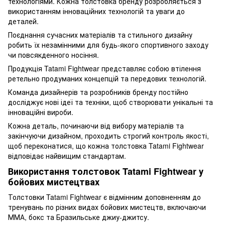
технологіями. Кожна толстовка бренду розробляється з
використанням інноваційних технологій та уваги до
деталей.
Поєднання сучасних матеріалів та стильного дизайну
робить їх незамінними для будь-якого спортивного заходу
чи повсякденного носіння.
Продукція Tatami Fightwear представляє собою втілення
ретельно продуманих концепцій та передових технологій.
Команда дизайнерів та розробників бренду постійно
досліджує нові ідеї та техніки, щоб створювати унікальні та
інноваційні вироби.
Кожна деталь, починаючи від вибору матеріалів та
закінчуючи дизайном, проходить строгий контроль якості,
щоб переконатися, що кожна толстовка Tatami Fightwear
відповідає найвищим стандартам.
Використання толстовок Tatami Fightwear у
бойових мистецтвах
Толстовки Tatami Fightwear є відмінним доповненням до
тренувань по різних видах бойових мистецтв, включаючи
ММА, бокс та Бразильське джиу-джитсу.