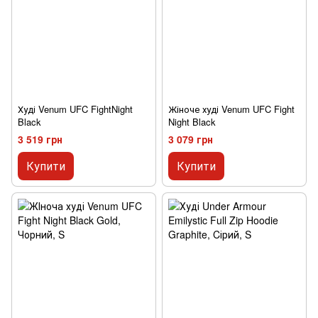
Худі Venum UFC FightNight
Жіноче худі Venum UFC Fight
Black
Night Black
3 519 грн
3 079 грн
Купити
Купити