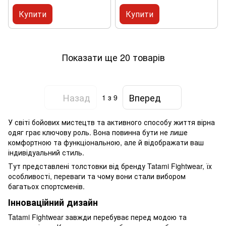
Купити
Купити
Показати ще 20 товарів
Назад
Вперед
1
з 9
У світі бойових мистецтв та активного способу життя вірна
одяг грає ключову роль. Вона повинна бути не лише
комфортною та функціональною, але й відображати ваш
індивідуальний стиль.
Тут представлені толстовки від бренду Tatami Fightwear, їх
особливості, переваги та чому вони стали вибором
багатьох спортсменів.
Інноваційний дизайн
Tatami Fightwear завжди перебуває перед модою та