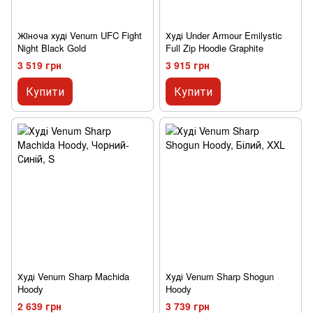
ЖІноча худі Venum UFC Fight
Худі Under Armour Emilystic
Night Black Gold
Full Zip Hoodie Graphite
3 519 грн
3 915 грн
Купити
Купити
Худі Venum Sharp Machida
Худі Venum Sharp Shogun
Hoody
Hoody
2 639 грн
3 739 грн