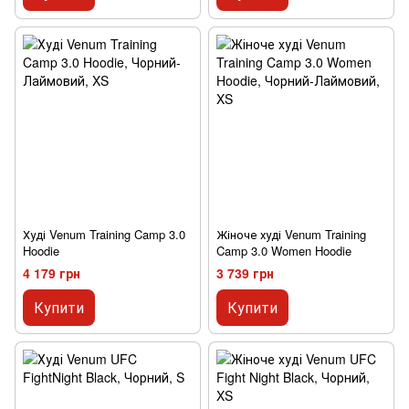
Худі Venum Training Camp 3.0
Жіноче худі Venum Training
Hoodie
Camp 3.0 Women Hoodie
4 179 грн
3 739 грн
Купити
Купити