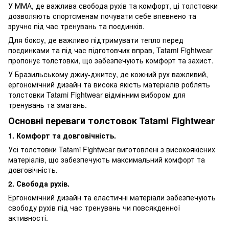
У ММА, де важлива свобода рухів та комфорт, ці толстовки
дозволяють спортсменам почувати себе впевнено та
зручно під час тренувань та поєдинків.
Для боксу, де важливо підтримувати тепло перед
поєдинками та під час підготовчих вправ, Tatami Fightwear
пропонує толстовки, що забезпечують комфорт та захист.
У Бразильському джиу-джитсу, де кожний рух важливий,
ергономічний дизайн та висока якість матеріалів роблять
толстовки Tatami Fightwear відмінним вибором для
тренувань та змагань.
Основні переваги толстовок Tatami Fightwear
1. Комфорт та довговічність.
Усі толстовки Tatami Fightwear виготовлені з високоякісних
матеріалів, що забезпечують максимальний комфорт та
довговічність.
2. Свобода рухів.
Ергономічний дизайн та еластичні матеріали забезпечують
свободу рухів під час тренувань чи повсякденної
активності.