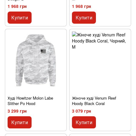
1 968 грн
1 968 грн
Купити
Купити
Худі Howitzer Molon Labe
Жіноче худі Venum Reef
Slither Po Hood
Hoody Black Coral
3 299 грн
3 079 грн
Купити
Купити