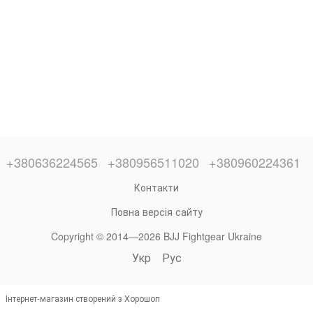
+380636224565
+380956511020
+380960224361
Контакти
Повна версія сайту
Copyright © 2014—2026 BJJ Fightgear Ukraine
Укр
Рус
Інтернет-магазин створений з Хорошоп