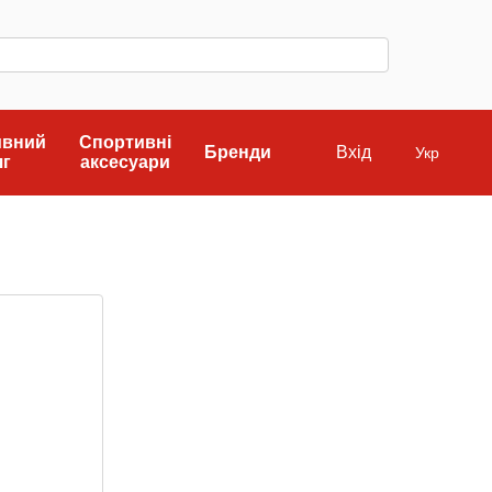
ивний
Спортивні
Бренди
Вхід
Укр
яг
аксесуари