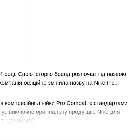
4 році
. Свою історію бренд розпочав під назвою
компанія офіційно змінила назву на Nike Inc.,
а компресійні лінійки Pro Combat
, є стандартами
ує виключно оригінальну продукцію Nike для
стецтв (MMA).