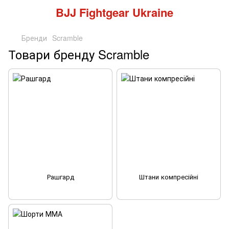
BJJ Fightgear Ukraine
Бренди
Scramble
Товари бренду Scramble
Рашгард
Штани компресійні