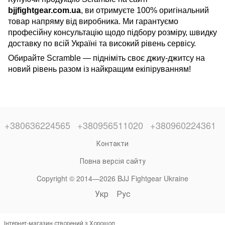
bjjfightgear.com.ua
, ви отримуєте 100% оригінальний
товар напряму від виробника. Ми гарантуємо
професійну консультацію щодо підбору розміру, швидку
доставку по всій Україні та високий рівень сервісу.
Обирайте Scramble — підніміть своє джиу-джитсу на
новий рівень разом із найкращим екіпіруванням!
+380636224565
+380956511020
+380960224361
Контакти
Повна версія сайту
Copyright © 2014—2026 BJJ Fightgear Ukraine
Укр
Рус
Інтернет-магазин створений з Хорошоп