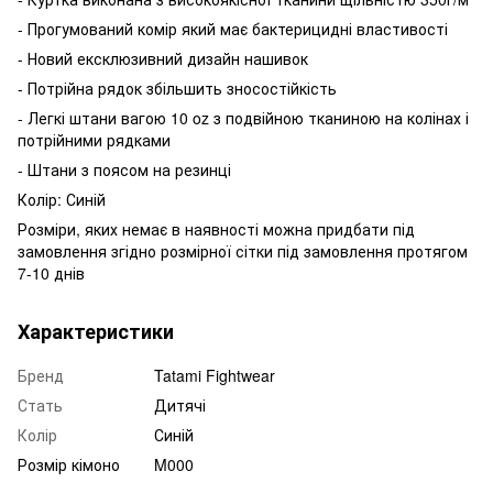
- Прогумований комір який має бактерицидні властивості
- Новий ексклюзивний дизайн нашивок
- Потрійна рядок збільшить зносостійкість
- Легкі штани вагою 10 oz з подвійною тканиною на колінах і
потрійними рядками
- Штани з поясом на резинці
Колір: Синій
Розміри, яких немає в наявності можна придбати під
замовлення згідно розмірної сітки під замовлення протягом
7-10 днів
Характеристики
Бренд
Tatami Fightwear
Стать
Дитячі
Колір
Синій
Розмір кімоно
M000