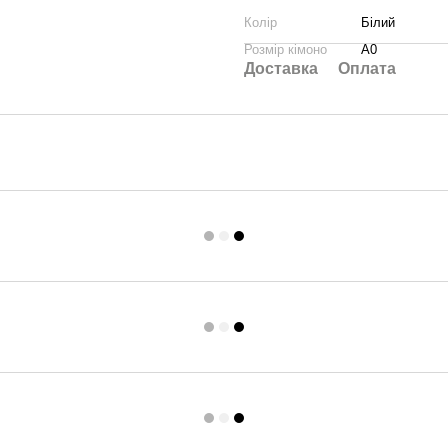
Колір
Білий
Розмір кімоно
A0
Доставка
Оплата