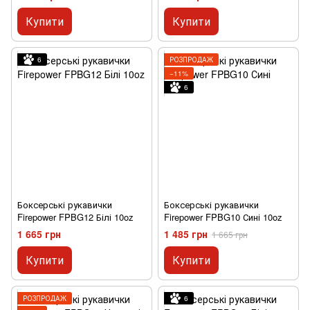
Купити
Купити
6
РОЗПРОДАЖ
−11%
6
Боксерські рукавички
Боксерські рукавички
Firepower FPBG12 Білі 10oz
Firepower FPBG10 Сині 10oz
1 665 грн
1 485 грн
1 665 грн
Купити
Купити
РОЗПРОДАЖ
6