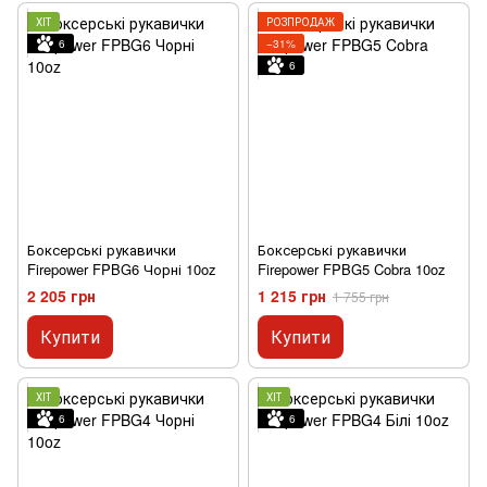
ХІТ
РОЗПРОДАЖ
6
−31%
6
Боксерські рукавички
Боксерські рукавички
Firepower FPBG6 Чорні 10oz
Firepower FPBG5 Cobra 10oz
2 205 грн
1 215 грн
1 755 грн
Купити
Купити
ХІТ
ХІТ
6
6