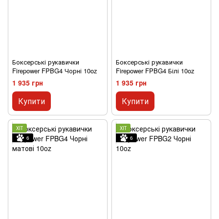
Боксерські рукавички
Боксерські рукавички
Firepower FPBG4 Чорні 10oz
Firepower FPBG4 Білі 10oz
1 935 грн
1 935 грн
Купити
Купити
ХІТ
ХІТ
6
6