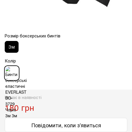
Розмір боксерських бинтів
3м
Колір
Немає в наявності
180 грн
Повідомити, коли з'явиться