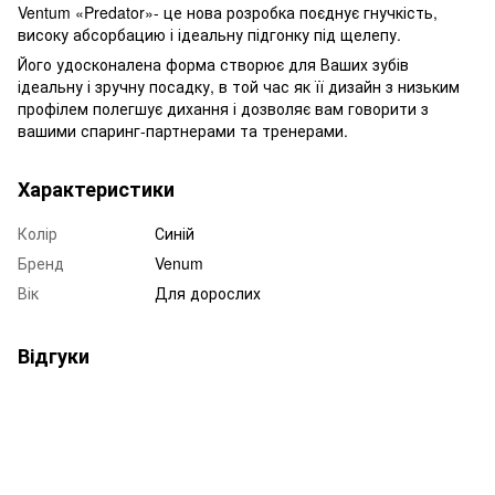
Ventum «Predator»- це нова розробка поєднує гнучкість,
високу абсорбацию і ідеальну підгонку під щелепу.
Його удосконалена форма створює для Ваших зубів
ідеальну і зручну посадку, в той час як її дизайн з низьким
профілем полегшує дихання і дозволяє вам говорити з
вашими спаринг-партнерами та тренерами.
Характеристики
Колір
Синій
Бренд
Venum
Вік
Для дорослих
Відгуки