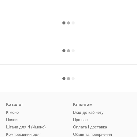
Каталог
Клієнтам
Кімоно
Вхід до кабінету
Пояси
Про нас
Штани для гі (кімоно)
Оплата і доставка
Компресійний одяг
Обмін та повернення