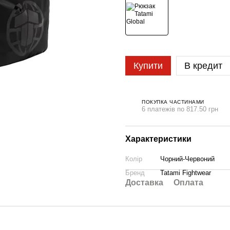
Купити
В кредит
ПОКУПКА ЧАСТИНАМИ
6 платежів по 817.50 грн
Характеристики
Колір
Чорний-Червоний
Бренд
Tatami Fightwear
Доставка
Оплата