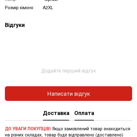
Розмір кімоно
A2XL
Відгуки
Додайте перший відгук
Написати відгук
Доставка
Оплата
ДО УВАГИ ПОКУПЦІВ!
Якщо замовлений товар знаходиться
на різних складах, товар буде відправлено (доставлено)