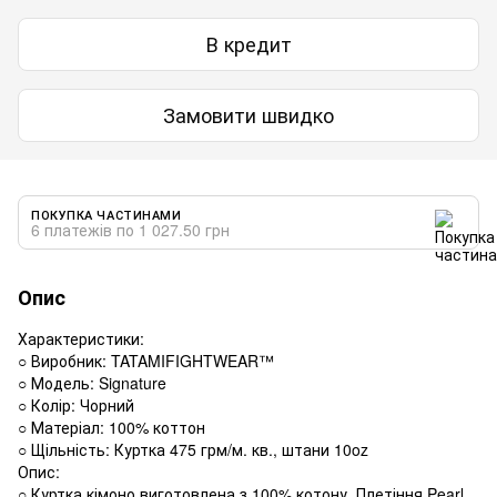
В кредит
Замовити швидко
ПОКУПКА ЧАСТИНАМИ
6 платежів по 1 027.50 грн
Опис
Характеристики:
○ Виробник: TATAMIFIGHTWEAR™
○ Модель: Signature
○ Колір: Чорний
○ Матеріал: 100% коттон
○ Щільність: Куртка 475 грм/м. кв., штани 10oz
Опис:
○ Куртка кімоно виготовлена з 100% котону. Плетіння Pearl