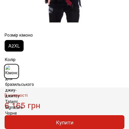
Розмір кімоно
A2XL
Колір
В наявності
6 165 грн
Купити