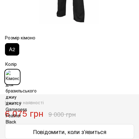
Розмір кімоно
A2
Колір
Немає в наявності
6 075 грн
9 000 грн
Повідомити, коли з'явиться