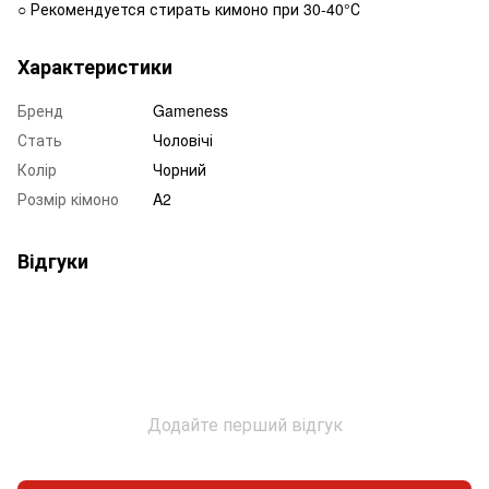
○ Рекомендуется стирать кимоно при 30-40°С
Характеристики
Бренд
Gameness
Стать
Чоловічі
Колір
Чорний
Розмір кімоно
A2
Відгуки
Додайте перший відгук