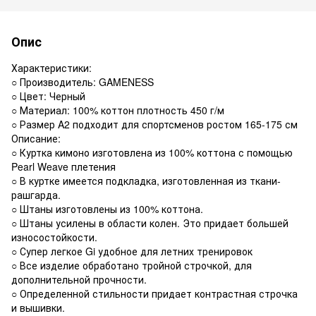
Опис
Характеристики:
○ Производитель: GAMENESS
○ Цвет: Черный
○ Материал: 100% коттон плотность 450 г/м
○ Размер A2 подходит для спортсменов ростом 165-175 см
Описание:
○ Куртка кимоно изготовлена из 100% коттона с помощью
Pearl Weave плетения
○ В куртке имеется подкладка, изготовленная из ткани-
рашгарда.
○ Штаны изготовлены из 100% коттона.
○ Штаны усилены в области колен. Это придает большей
износостойкости.
○ Супер легкое Gi удобное для летних тренировок
○ Все изделие обработано тройной строчкой, для
дополнительной прочности.
○ Определенной стильности придает контрастная строчка
и вышивки.