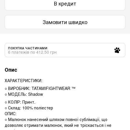
В кредит
Замовити швидко
ПОКУПКА ЧАСТИНАМИ
6 платежів по 412.50 грн
Опис
ХАРАКТЕРИСТИКИ:
○ ВИРОБНИК: TATAMIFIGHTWEAR ™
○ МОДЕЛЬ: Shadow
○ КОЛІР: Принт.
○ Склад: 100% поліестер
ОПИС:
○ Малюнок нанесений шляхом повної сублімації, що
дозволяє отримати малюнок, який не тріскається і не