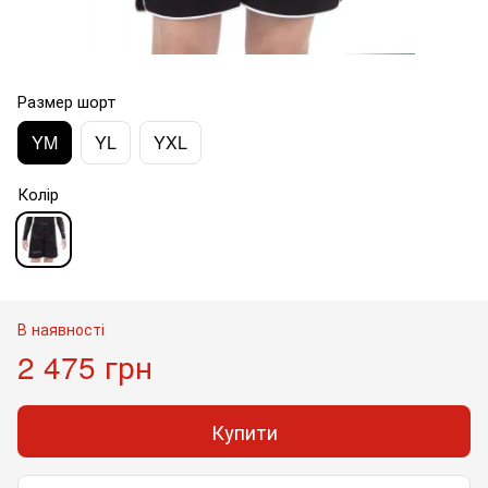
Размер шорт
YM
YL
YXL
Колір
В наявності
2 475 грн
Купити