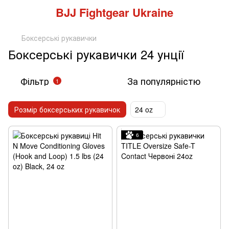
BJJ Fightgear Ukraine
Боксерські рукавички
Боксерські рукавички 24 унції
Фільтр
За популярністю
1
Розмір боксерських рукавичок
24 oz
6