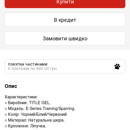
Купити
В кредит
Замовити швидко
ПОКУПКА ЧАСТИНАМИ
6 платежів по 840.00 грн
Опис
Характеристики:
○ Виробник: TITLE GEL.
○ Модель: E-Series Training/Sparring.
○ Колір: Чорний/Білий/Червоний
○ Матеріал: Натуральна шкіра.
○ Кріплення: Ліпучка.