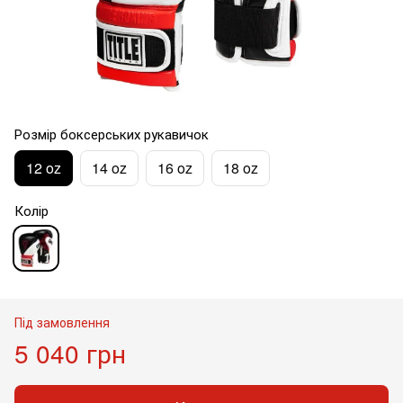
Розмір боксерських рукавичок
12 oz
14 oz
16 oz
18 oz
Колір
Під замовлення
5 040 грн