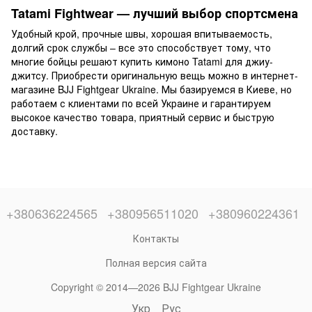
Tatami Fightwear — лучший выбор спортсмена
Удобный крой, прочные швы, хорошая впитываемость,
долгий срок службы – все это способствует тому, что
многие бойцы решают купить кимоно Tatami для джиу-
джитсу. Приобрести оригинальную вещь можно в интернет-
магазине BJJ Fightgear Ukraine. Мы базируемся в Киеве, но
работаем с клиентами по всей Украине и гарантируем
высокое качество товара, приятный сервис и быструю
доставку.
+380636224565
+380956511020
+380960224361
Контакты
Полная версия сайта
Copyright © 2014—2026 BJJ Fightgear Ukraine
Укр
Рус