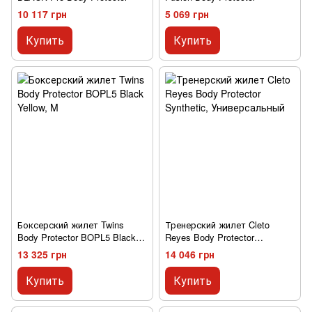
10 117 грн
5 069 грн
Купить
Купить
Боксерский жилет Twins
Тренерский жилет Cleto
Body Protector BOPL5 Black
Reyes Body Protector
Yellow
Synthetic
13 325 грн
14 046 грн
Купить
Купить