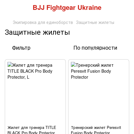
BJJ Fightgear Ukraine
Экипировка для единоборств
Защитные жилеты
Защитные жилеты
Фильтр
По популярности
Жилет для тренера TITLE
Тренерский жилет Peresvit
BLACK Pro Body Protector
Fusion Body Protector