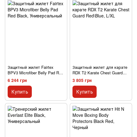
Защитный жилет Fairtex
Защитный жилет для карате
BPV3 Microfiber Belly Pad Red
RDX T2 Karate Chest Guard
Black
Red\Blue
6 244 грн
3 805 грн
Купить
Купить