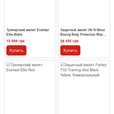
Тренерский жилет Everlast
Защитный жилет Hit N Move
Elite Black
Boxing Body Protectors Black
Red
15 098 грн
28 455 грн
Купить
Купить