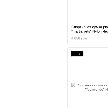
Спортивная сумка-рюк
"martial arts" Nylon 
4 050 грн
6