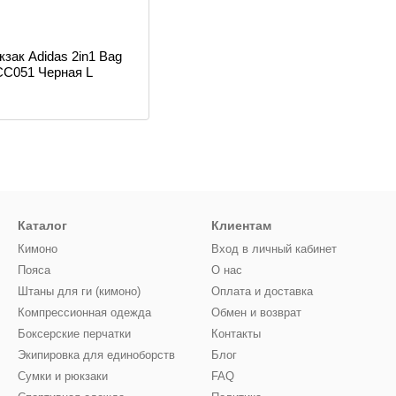
зак Adidas 2in1 Bag
iACC051 Черная L
Каталог
Клиентам
Кимоно
Вход в личный кабинет
Пояса
О нас
Штаны для ги (кимоно)
Оплата и доставка
Компрессионная одежда
Обмен и возврат
Боксерские перчатки
Контакты
Экипировка для единоборств
Блог
Сумки и рюкзаки
FAQ