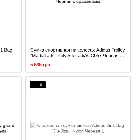
n1 Bag
Сумка спортивная на колесах Adidas Trolley
"Martial arts" Polyester adiACC057 Черная с
ораежевым
5 535 грн
6