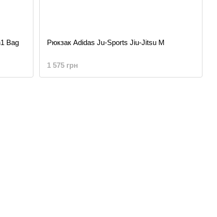
n1 Bag
Рюкзак Adidas Ju-Sports Jiu-Jitsu M
1 575 грн