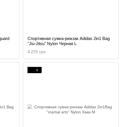
guard
Спортивная сумка-рюкзак Adidas 2in1 Bag
"Jiu-Jitsu" Nylon Черная L
4 275 грн
6