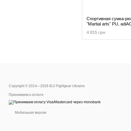
Спортивная сумка-рюк
"Martial arts" PU, ad
4 815 грн
Copyright © 2014—2026 BJJ Fightgear Ukraine
Принимаем к оплате
Мобильная версия