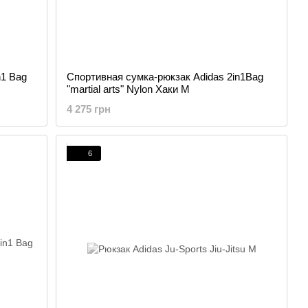
n1 Bag
Спортивная сумка-рюкзак Adidas 2in1Bag
"martial arts" Nylon Хаки M
4 275 грн
6