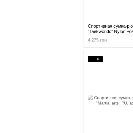
Спортивная сумка-рюк
"Taekwondo" Nylon Ро
4 275 грн
6