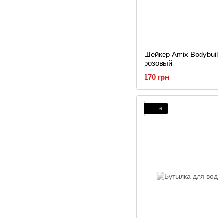
Шейкер Amix Bodybuil
розовый
170 грн
6