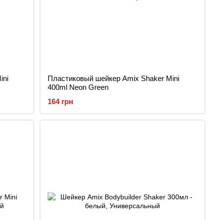
ini
Пластиковый шейкер Amix Shaker Mini
400ml Neon Green
164 грн