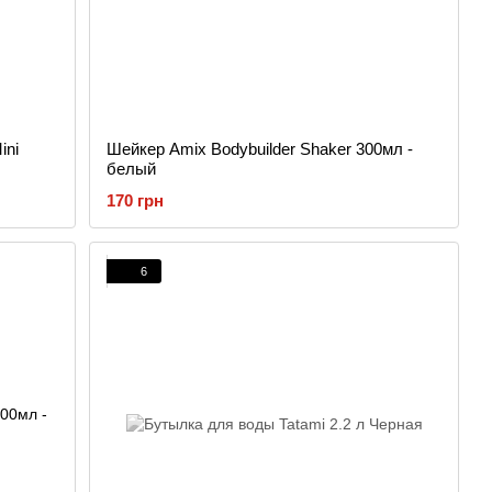
ini
Шейкер Amix Bodybuilder Shaker 300мл -
белый
170 грн
6