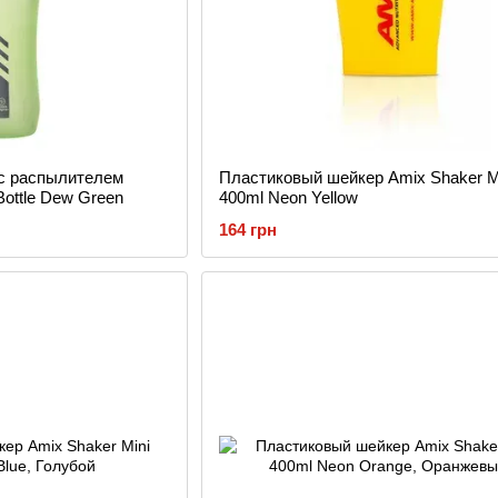
с распылителем
Пластиковый шейкер Amix Shaker M
 Bottle Dew Green
400ml Neon Yellow
164 грн