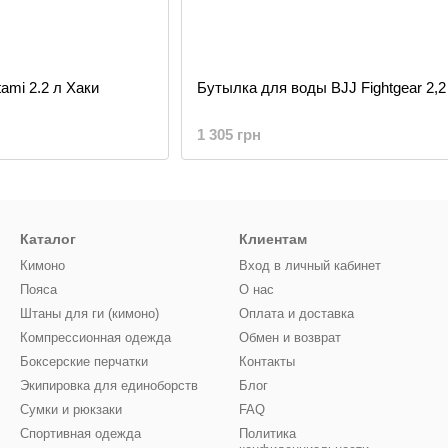
ami 2.2 л Хаки
Бутылка для воды BJJ Fightgear 2,2
1 305 грн
Каталог
Клиентам
Кимоно
Вход в личный кабинет
Пояса
О нас
Штаны для ги (кимоно)
Оплата и доставка
Компрессионная одежда
Обмен и возврат
Боксерские перчатки
Контакты
Экипировка для единоборств
Блог
Сумки и рюкзаки
FAQ
Спортивная одежда
Политика