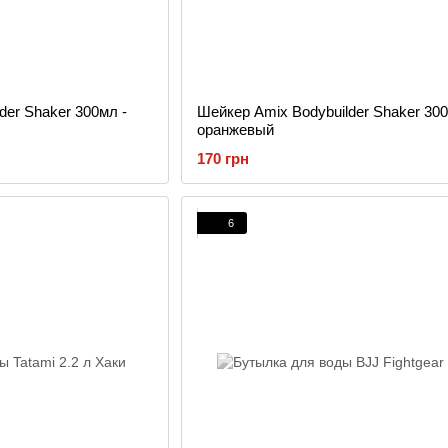
der Shaker 300мл -
Шейкер Amix Bodybuilder Shaker 300
оранжевый
170 грн
6