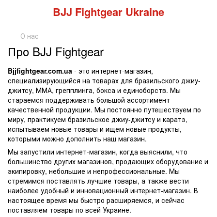
BJJ Fightgear Ukraine
О нас
Про BJJ Fightgear
Bjjfightgear.com.ua
- это интернет-магазин,
специализирующийся на товарах для бразильского джиу-
джитсу, ММА, грепплинга, бокса и единоборств. Мы
стараемся поддерживать большой ассортимент
качественной продукции. Мы постоянно путешествуем по
миру, практикуем бразильское джиу-джитсу и каратэ,
испытываем новые товары и ищем новые продукты,
которыми можно дополнить наш магазин.
Мы запустили интернет-магазин, когда выяснили, что
большинство других магазинов, продающих оборудование и
экипировку, небольшие и непрофессиональные. Мы
стремимся поставлять лучшие товары, а также вести
наиболее удобный и инновационный интернет-магазин. В
настоящее время мы быстро расширяемся, и сейчас
поставляем товары по всей Украине.