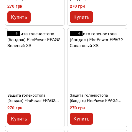
Синий S
Зеленый S
270 грн
270 грн
Купить
Купить
6
6
Защита голеностопа
Защита голеностопа
(бандаж) FirePower FPAG2
(бандаж) FirePower FPAG2
Зеленый XS
Салатовый XS
270 грн
270 грн
Купить
Купить