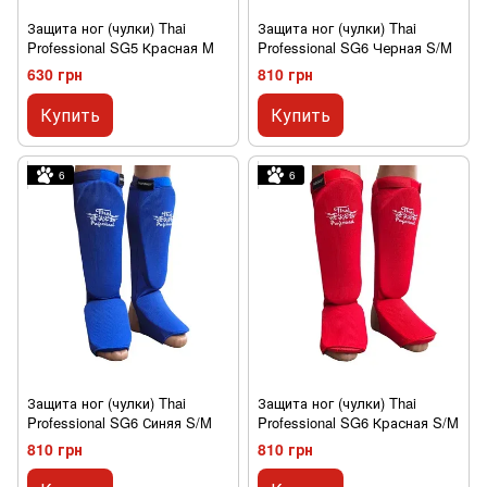
Защита ног (чулки) Thai
Защита ног (чулки) Thai
Professional SG5 Красная M
Professional SG6 Черная S/M
630 грн
810 грн
Купить
Купить
6
6
Защита ног (чулки) Thai
Защита ног (чулки) Thai
Professional SG6 Синяя S/M
Professional SG6 Красная S/M
810 грн
810 грн