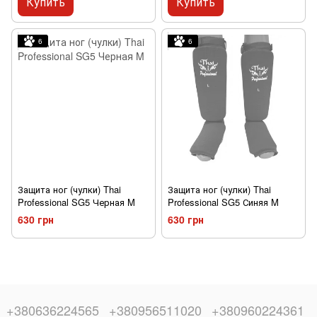
Купить
Купить
6
6
Защита ног (чулки) Thai
Защита ног (чулки) Thai
Professional SG5 Черная M
Professional SG5 Синяя M
630 грн
630 грн
+380636224565
+380956511020
+380960224361