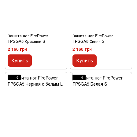
Защита ног FirePower
Защита ног FirePower
FPSGA5 Красный S
FPSGA5 Синяя S
2 160 грн
2 160 грн
Купить
Купить
6
6