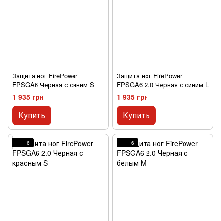
Защита ног FirePower
Защита ног FirePower
FPSGA6 Черная с синим S
FPSGA6 2.0 Черная с синим L
1 935 грн
1 935 грн
Купить
Купить
6
6