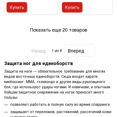
Купить
Купить
Показать еще 20 товаров
Назад
Вперед
1
из 8
Защита ног для единоборств
Защита на ноги — обязательное требование для многих
видов восточных единоборств. Сюда входят карате,
кикбоксинг, ММА, тхэквондо и другие виды рукопашного
боя, где используют удары ногами. И новичкам, и опытным
бойцам защитное снаряжение на ногах приносит много
пользы:
позволяет работать в полную силу во время спарринга
защищает от переломов, растяжений, рассечений кожи
и других травм