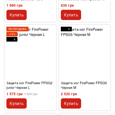
1 980 грн
630 грн
Купить
Купить
РАСПРОДАЖА
6
−13%
6
Защита ног FirePower FPSG2
Защита ног FirePower FPSG5
junior Черная L
Черная M
1 575 грн
2 520 грн
1 800 грн
Купить
Купить