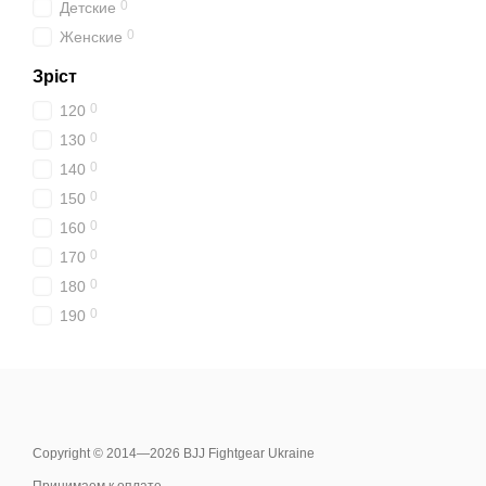
0
Детские
0
Женские
Зріст
0
120
0
130
0
140
0
150
0
160
0
170
0
180
0
190
Copyright © 2014—2026 BJJ Fightgear Ukraine