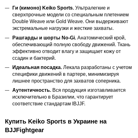
Ги (кимоно) Keiko Sports.
Ультралегкие и
сверхпрочные модели со специальным плетением
Double Weave или Gold Weave. Они выдерживают
экстремальные нагрузки и жесткие захваты.
Рашгарды и шорты No-Gi.
Анатомический крой,
обеспечивающий полную свободу движений. Ткань
эффективно отводит влагу и защищает кожу от
ссадин и бактерий.
Идеальная посадка.
Лекала разработаны с учетом
специфики движений в партере, минимизируя
лишнее пространство для захватов соперника.
Аутентичность.
Вся продукция изготавливается
исключительно в Бразилии, что гарантирует
соответствие стандартам IBJJF.
Купить Keiko Sports в Украине на
BJJFightgear