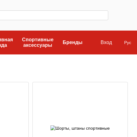
ивная
Спортивные
Бренды
Вход
Рус
жда
аксессуары