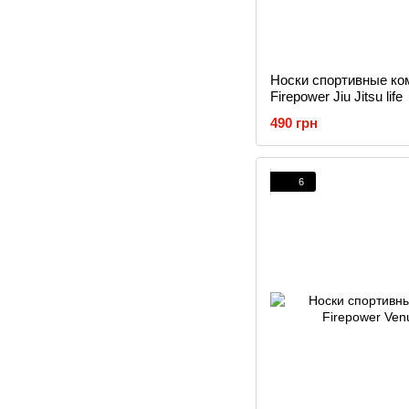
Носки спортивные ко
Firepower Jiu Jitsu life
490 грн
6