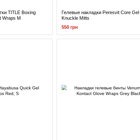
ки TITLE Boxing
Гелевые накладки Peresvit Core Gel
st Wraps M
Knuckle Mitts
550 грн