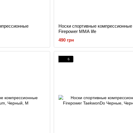
мпрессионные
Носки спортивные компрессионные
Firepower MMA life
490 грн
6