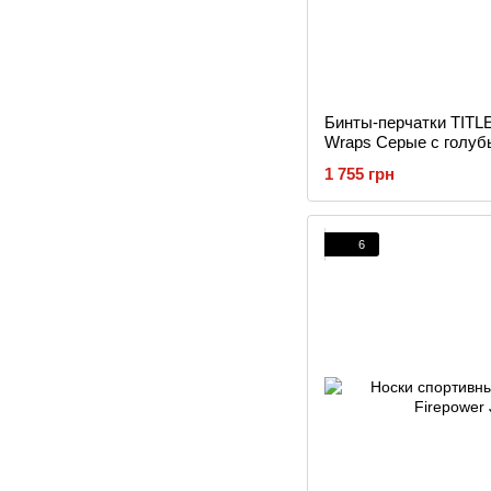
Бинты-перчатки TITLE
Wraps Серые с голуб
1 755 грн
6