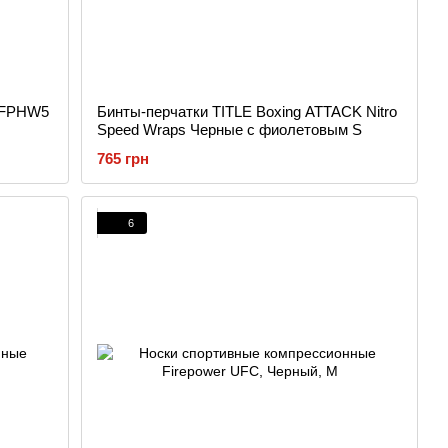
r FPHW5
Бинты-перчатки TITLE Boxing ATTACK Nitro
Speed Wraps Черные с фиолетовым S
765 грн
6