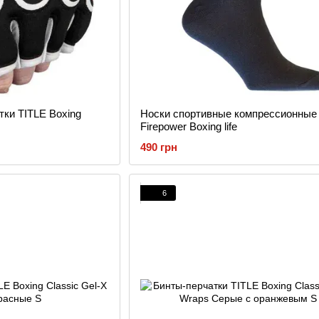
ки TITLE Boxing
Носки спортивные компрессионные
Firepower Boxing life
490 грн
6