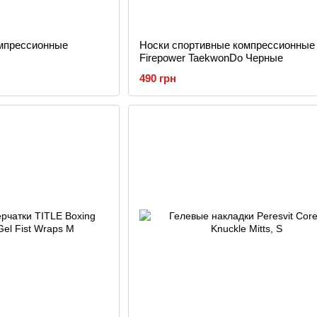
мпрессионные
Носки спортивные компрессионные
Firepower TaekwonDo Черные
490 грн