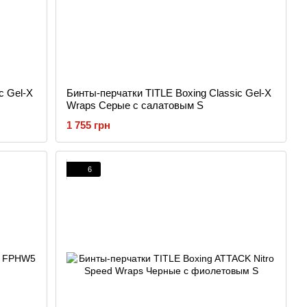
c Gel-X
Бинты-перчатки TITLE Boxing Classic Gel-X
Wraps Серые с салатовым S
1 755 грн
6