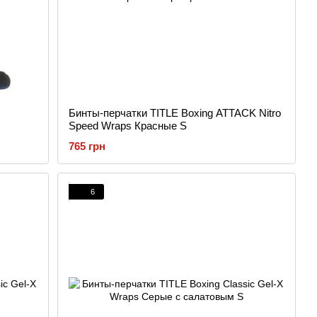
Бинты-перчатки TITLE Boxing ATTACK Nitro
Speed Wraps Красные S
765 грн
6