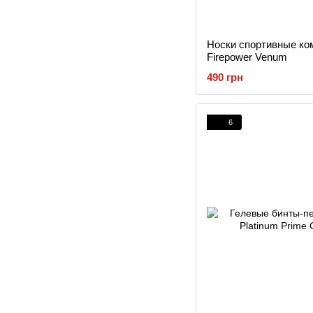
Носки спортивные ко
Firepower Venum
490 грн
6