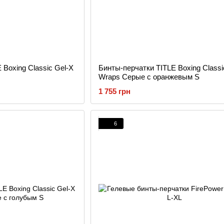
 Boxing Classic Gel-X
Бинты-перчатки TITLE Boxing Classi
Wraps Серые с оранжевым S
1 755 грн
6