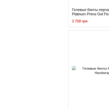
Гелевые бинты-перчат
Platinum Prime Gel Fi
1 710 грн