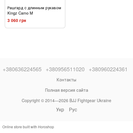
Рашгард с длинным рукавом
Kingz Camo M
3 060 грн
+380636224565
+380956511020
+380960224361
Контакты
Полная версия сайта
Copyright © 2014—2026 BJJ Fightgear Ukraine
Укр
Рус
Online store built with Horoshop