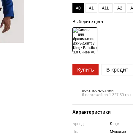
A0
A1
A1L
A2
A
Выберите цвет
Купить
В кредит
ПОКУПКА ЧАСТЯМИ
6 платежей по 1 327.50 грн
Характеристики
Бренд
Kingz
Пол
Мужские