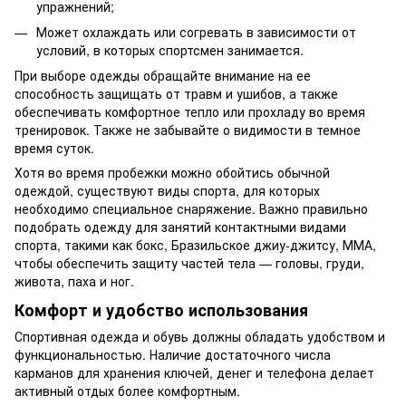
упражнений;
Может охлаждать или согревать в зависимости от
условий, в которых спортсмен занимается.
При выборе одежды обращайте внимание на ее
способность защищать от травм и ушибов, а также
обеспечивать комфортное тепло или прохладу во время
тренировок. Также не забывайте о видимости в темное
время суток.
Хотя во время пробежки можно обойтись обычной
одеждой, существуют виды спорта, для которых
необходимо специальное снаряжение. Важно правильно
подобрать одежду для занятий контактными видами
спорта, такими как бокс, Бразильское джиу-джитсу, ММА,
чтобы обеспечить защиту частей тела — головы, груди,
живота, паха и ног.
Комфорт и удобство использования
Спортивная одежда и обувь должны обладать удобством и
функциональностью. Наличие достаточного числа
карманов для хранения ключей, денег и телефона делает
активный отдых более комфортным.