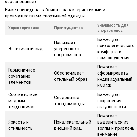
соревнованиях.
Ниже приведена таблица с характеристиками и
преимуществами спортивной одежды
Значимость для
Характеристика
Преимущества
спортсменов
Важно для
Повышает
психологического
Эстетичный вид
уверенность
комфорта и
спортсменов.
самоощущения.
Помогает
Гармоничное
Обеспечивает
сформировать
сочетание
стильный образ.
индивидуальный
элементов
имидж.
Соответствие
Важно для
Следование
модным
сохранения
трендам моды.
тенденциям
актуальности.
Помогает
Яркость и
Привлекательный
выделиться из
стильность
внешний вид.
толпы и привлечь
внимание.