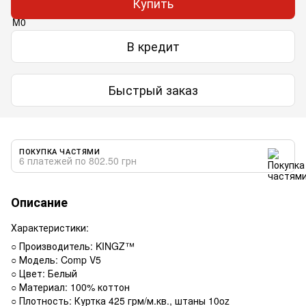
Купить
В кредит
Быстрый заказ
ПОКУПКА ЧАСТЯМИ
6 платежей по 802.50 грн
Описание
Характеристики:
○ Производитель: KINGZ™
○ Модель: Comp V5
○ Цвет: Белый
○ Материал: 100% коттон
○ Плотность: Куртка 425 грм/м.кв., штаны 10oz