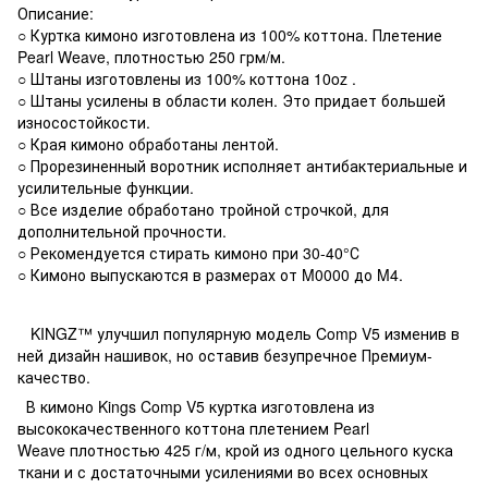
Описание:
○ Куртка кимоно изготовлена из 100% коттона. Плетение
Pearl Weave, плотностью 250 грм/м.
○ Штаны изготовлены из 100% коттона 10oz .
○ Штаны усилены в области колен. Это придает большей
износостойкости.
○ Края кимоно обработаны лентой.
○ Прорезиненный воротник исполняет антибактериальные и
усилительные функции.
○ Все изделие обработано тройной строчкой, для
дополнительной прочности.
○ Рекомендуется стирать кимоно при 30-40°С
○ Кимоно выпускаются в размерах от M0000 до M4.
KINGZ™ улучшил популярную модель Comp V5 изменив в
ней дизайн нашивок, но оставив безупречное Премиум-
качество.
В кимоно Kings Comp V5 куртка изготовлена из
высококачественного коттона плетением Pearl
Weave плотностью 425 г/м, крой из одного цельного куска
ткани и с достаточными усилениями во всех основных