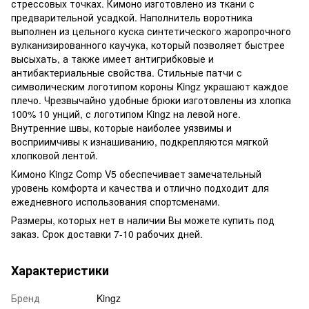
стрессовых точках. Кимоно изготовлено из ткани с
предварительной усадкой. Наполнитель воротника
выполнен из цельного куска синтетического жаропрочного
вулканизированного каучука, который позволяет быстрее
высыхать, а также имеет антигрибковые и
антибактериальные свойства. Стильные патчи с
символическим логотипом короны Kingz украшают каждое
плечо. Чрезвычайно удобные брюки изготовлены из хлопка
100% 10 унций, с логотипом Kingz на левой ноге.
Внутренние швы, которые наиболее уязвимы и
восприимчивы к изнашиванию, подкрепляются мягкой
хлопковой лентой.
Кимоно Kingz Comp V5 обеспечивает замечательный
уровень комфорта и качества и отлично подходит для
ежедневного использования спортсменами.
Размеры, которых нет в наличии Вы можете купить под
заказ. Срок доставки 7-10 рабочих дней.
Характеристики
Бренд
Kingz