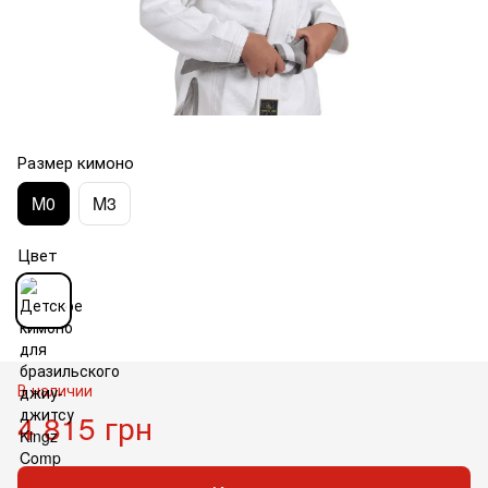
Размер кимоно
M0
M3
Цвет
В наличии
4 815 грн