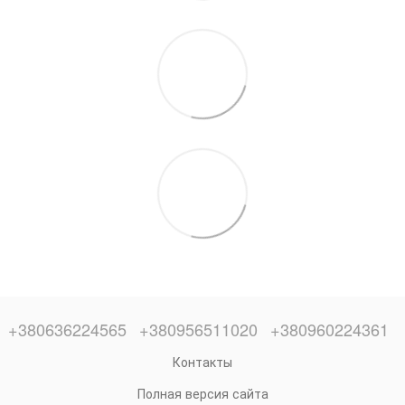
+380636224565
+380956511020
+380960224361
Контакты
Полная версия сайта