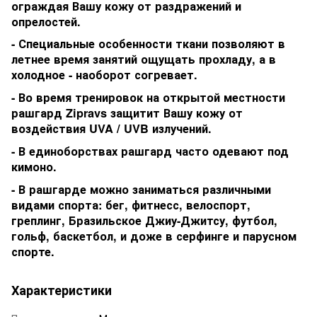
ограждая Вашу кожу от раздражений и
опрелостей.
- Специальные особенности ткани позволяют в
летнее время занятий ощущать прохладу, а в
холодное - наоборот согревает.
- Во время тренировок на открытой местности
рашгард Zipravs защитит Вашу кожу от
воздействия UVA / UVB излучений.
- В единоборствах рашгард часто одевают под
кимоно.
- В рашгарде можно заниматься различными
видами спорта: бег, фитнесс, велоспорт,
греплинг, Бразильское Джиу-Джитсу, футбол,
гольф, баскетбол, и доже в серфинге и парусном
спорте.
Характеристики