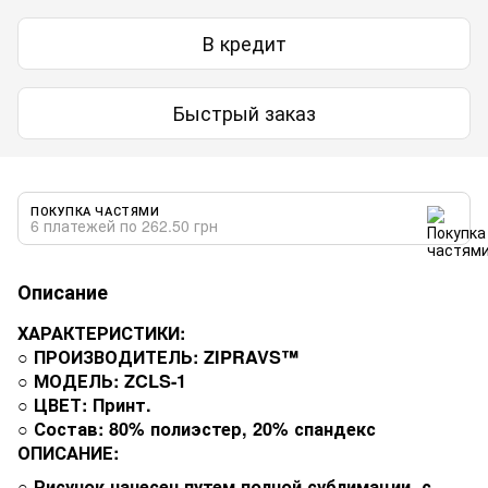
В кредит
Быстрый заказ
ПОКУПКА ЧАСТЯМИ
6 платежей по 262.50 грн
Описание
ХАРАКТЕРИСТИКИ:
○ ПРОИЗВОДИТЕЛЬ: ZIPRAVS™
○ МОДЕЛЬ: ZCLS-1
○ ЦВЕТ: Принт.
○ Состав: 80% полиэстер, 20% спандекс
ОПИСАНИЕ:
○ Рисунок нанесен путем полной сублимации, с