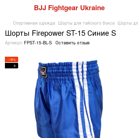
BJJ Fightgear Ukraine
Спортивная одежда
Шорты для тайского бокса
Шорты дл
Шорты Firepower ST-15 Синие S
Артикул:
FPST-15-BL-S
Оставить отзыв
−18%
6