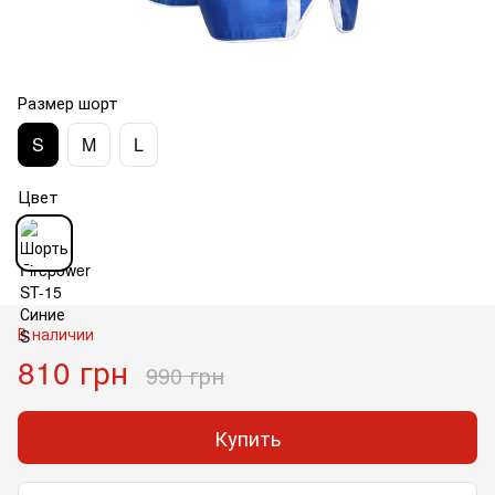
Размер шорт
S
M
L
Цвет
В наличии
810 грн
990 грн
Купить