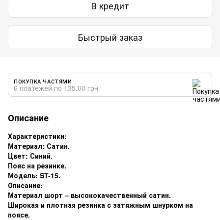
В кредит
Быстрый заказ
ПОКУПКА ЧАСТЯМИ
6 платежей по 135.00 грн
Описание
Характеристики:
Материал: Сатин.
Цвет: Синий.
Пояс на резинке.
Модель: ST-15.
Описание:
Материал шорт – высококачественный сатин.
Широкая и плотная резинка с затяжным шнурком на
поясе.