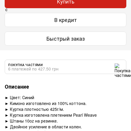
Купить
В кредит
Быстрый заказ
ПОКУПКА ЧАСТЯМИ
6 платежей по 427.50 грн
Описание
► Цвет: Синий
► Кимоно изготовлено из 100% коттона.
► Куртка плотностью 425г/м.
► Куртка изготовлена плетением Pearl Weave
► Штаны 10oz на резинке.
► Двойное усиление в области колен.