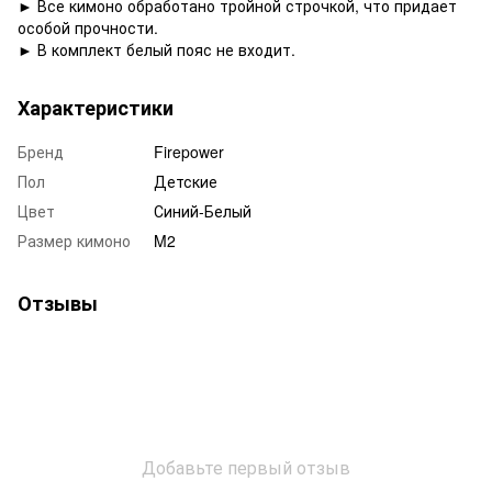
► Все кимоно обработано тройной строчкой, что придает
особой прочности.
► В комплект белый пояс не входит.
Характеристики
Бренд
Firepower
Пол
Детские
Цвет
Синий-Белый
Размер кимоно
M2
Отзывы
Добавьте первый отзыв