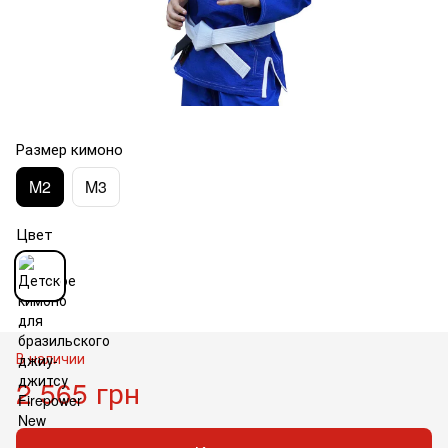
Размер кимоно
M2
M3
Цвет
В наличии
2 565 грн