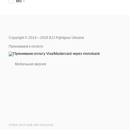
1
M5
Copyright © 2014—2026 BJJ Fightgear Ukraine
Принимаем к оплате
Мобильная версия
Online store built with Horoshop