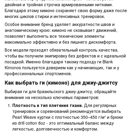
двойная и тройная строчка армированными нитками.
Благодаря этому кимоно сохраняет свою форму даже после
многих циклов стирки и интенсивных тренировок.
Особое внимание бренд уделяет аккуратности швов и
анатомическому крою: кимоно не сковывает движений,
позволяет выполнять все технические элементы
максимально эффективно и без лишнего дискомфорта.
Все модели проходят обязательный контроль качества,
чтобы вы получили экипировку без дефектов и с идеальной
посадкой. Именно благодаря такому подходу ги Blank
Kimonos пользуется доверием как у начинающих, так и у
профессиональных спортсменов.
Как выбрать ги (кимоно) для джиу-джитсу
Выбирая ги для бразильского джиу-джитсу, обращайте
внимание на несколько ключевых параметров:
Плотность и тип плетения ткани.
Для регулярных
тренировок и соревнований рекомендуется выбирать
Pearl Weave куртки с плотностью 350–450 г/м² и брюки
из drill cotton 8oz - это оптимальный баланс между
легкостью, долговечностью и комфортом.