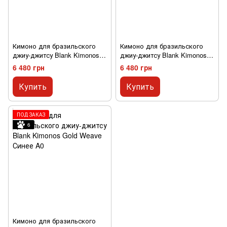
Кимоно для бразильского
Кимоно для бразильского
джиу-джитсу Blank Kimonos
джиу-джитсу Blank Kimonos
Gold Weave Белое A0
Gold Weave Черное A0
6 480 грн
6 480 грн
Купить
Купить
ПОД ЗАКАЗ
6
Кимоно для бразильского