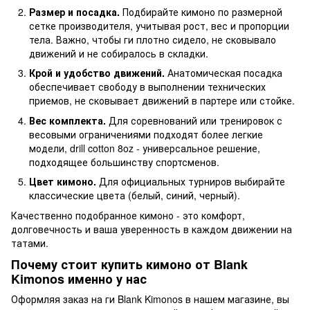
Размер и посадка.
Подбирайте кимоно по размерной
сетке производителя, учитывая рост, вес и пропорции
тела. Важно, чтобы ги плотно сидело, не сковывало
движений и не собиралось в складки.
Крой и удобство движений.
Анатомическая посадка
обеспечивает свободу в выполнении технических
приемов, не сковывает движений в партере или стойке.
Вес комплекта.
Для соревнований или тренировок с
весовыми ограничениями подходят более легкие
модели, drill cotton 8oz - универсальное решение,
подходящее большинству спортсменов.
Цвет кимоно.
Для официальных турниров выбирайте
классические цвета (белый, синий, черный).
Качественно подобранное кимоно - это комфорт,
долговечность и ваша уверенность в каждом движении на
татами.
Почему стоит купить кимоно от Blank
Kimonos именно у нас
Оформляя заказ на ги Blank Kimonos в нашем магазине, вы