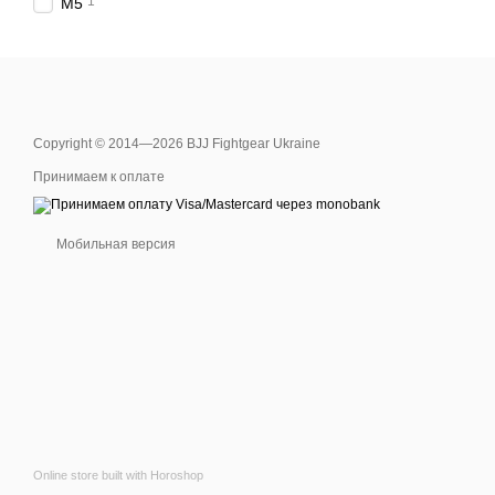
1
M5
Copyright © 2014—2026 BJJ Fightgear Ukraine
Принимаем к оплате
Мобильная версия
Online store built with Horoshop