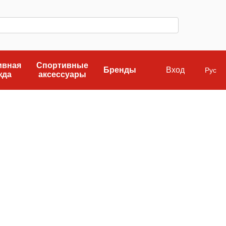
ивная
Спортивные
Бренды
Вход
Рус
жда
аксессуары