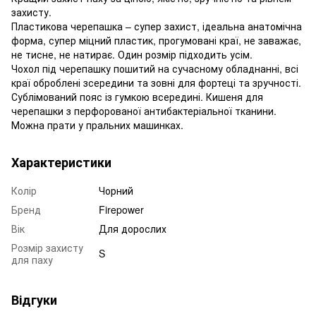
захисту.
Пластикова черепашка – супер захист, ідеальна анатомічна
форма, супер міцний пластик, прогумовані краї, не заважає,
не тисне, не натирає. Один розмір підходить усім.
Чохол під черепашку пошитий на сучасному обладнанні, всі
краї оброблені зсередини та зовні для фортеці та зручності.
Сублімований пояс із гумкою всередині. Кишеня для
черепашки з перфорованої антибактеріальної тканини.
Можна прати у пральних машинках.
Характеристики
Колір
Чорний
Бренд
Firepower
Вік
Для дорослих
Розмір захисту
S
для паху
Відгуки