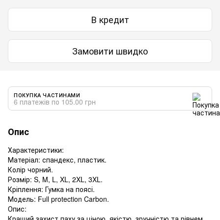
В кредит
Замовити швидко
ПОКУПКА ЧАСТИНАМИ
6 платежів по 105.00 грн
Опис
Характеристики:
Матеріал: спандекс, пластик.
Колір чорний.
Розмір: S, M, L, XL, 2XL, 3XL.
Кріплення: Гумка на поясі.
Модель: Full protection Carbon.
Опис:
Кращий захист паху за ціною, якістю, зручністю та рівнем